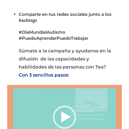
Comparte en tus redes sociales junto a los
hashtags
#DiaMundialAutismo
#PuedoAprenderPuedoTrabajar
Súmate a la campaña y ayudanos en la
difusión de las capacidades y
habilidades de las personas con Tea?
Con 3 sencillos pasos:
Reproductor
de
vídeo