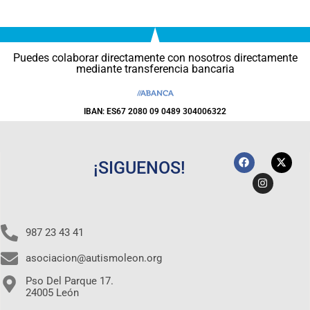
Puedes colaborar directamente con nosotros directamente
mediante transferencia bancaria
IBAN: ES67 2080 09 0489 304006322
¡SIGUENOS!
987 23 43 41
asociacion@autismoleon.org
Pso Del Parque 17.
24005 León