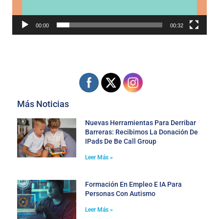
00:00
00:32
Más Noticias
Nuevas Herramientas Para Derribar
Barreras: Recibimos La Donación De
IPads De Be Call Group
Leer Más »
Formación En Empleo E IA Para
Personas Con Autismo
Leer Más »