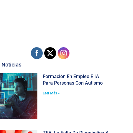
 Noticias
Formación En Empleo E IA
Para Personas Con Autismo
Leer Más »
TEA, La Falta De Diagnóstico Y