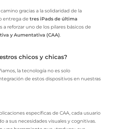
mino gracias a la solidaridad de la
o entrega de
tres iPads de última
s a reforzar uno de los pilares básicos de
tiva y Aumentativa (CAA)
.
stros chicos y chicas?
amos, la tecnología no es solo
 integración de estos dispositivos en nuestras
plicaciones específicas de CAA, cada usuario
a sus necesidades visuales y cognitivas.