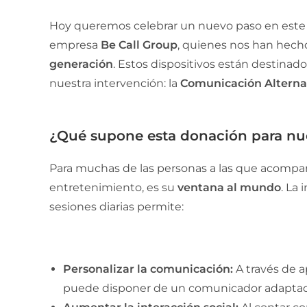
Hoy queremos celebrar un nuevo paso en este ca
empresa
Be Call Group
, quienes nos han hech
generación
. Estos dispositivos están destinado
nuestra intervención: la
Comunicación Alterna
¿Qué supone esta donación para nue
Para muchas de las personas a las que acompañ
entretenimiento, es su
ventana al mundo
. La
sesiones diarias permite:
Personalizar la comunicación:
A través de a
puede disponer de un comunicador adaptado 