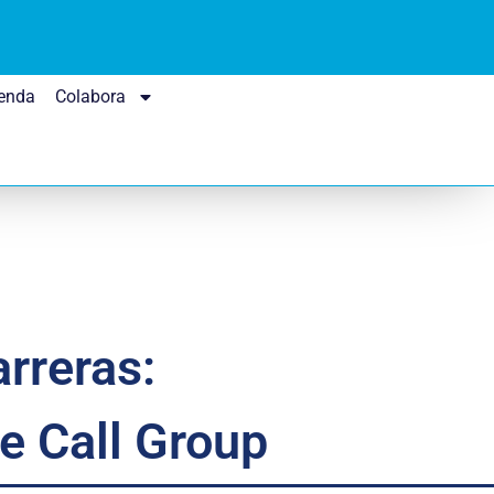
enda
Colabora
rreras:
e Call Group