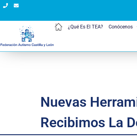
¿Qué Es El TEA?
Conócenos
Nuevas Herramie
Recibimos La D