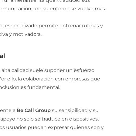
on una herramienta que «traduce» sus
 comunicación con su entorno se vuelve más
e especializado permite entrenar rutinas y
tiva y motivadora.
al
 alta calidad suele suponer un esfuerzo
 Por ello, la colaboración con empresas que
nclusión es fundamental.
ente a
Be Call Group
su sensibilidad y su
poyo no solo se traduce en dispositivos,
os usuarios puedan expresar quiénes son y