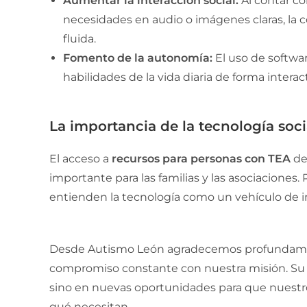
Aumentar la interacción social:
Al contar c
necesidades en audio o imágenes claras, la
fluida.
Fomento de la autonomía:
El uso de softwar
habilidades de la vida diaria de forma interac
La importancia de la tecnología soci
El acceso a
recursos para personas con TEA
de
importante para las familias y las asociaciones.
entienden la tecnología como un vehículo de i
Desde Autismo León agradecemos profundam
compromiso constante con nuestra misión. Su a
sino en nuevas oportunidades para que nuestr
qué necesitan.