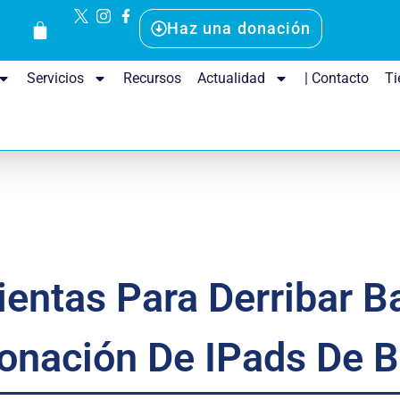
Haz una donación
Servicios
Recursos
Actualidad
| Contacto
Ti
ntas Para Derribar Ba
onación De IPads De B