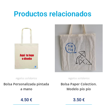
Productos relacionados
regalos solidarios
regalos solidarios
Bolsa Personalizada pintada
Bolsa Paper Colection.
a mano
Modelo pío pío
4.50
€
3.50
€