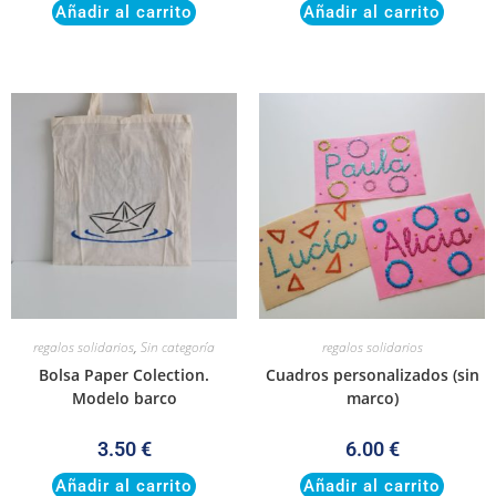
Añadir al carrito
Añadir al carrito
regalos solidarios
,
Sin categoría
regalos solidarios
Bolsa Paper Colection.
Cuadros personalizados (sin
Modelo barco
marco)
3.50
€
6.00
€
Añadir al carrito
Añadir al carrito