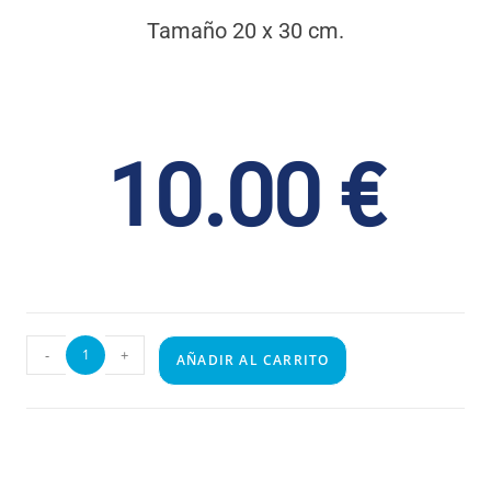
Tamaño 20 x 30 cm.
10.00
€
-
+
AÑADIR AL CARRITO