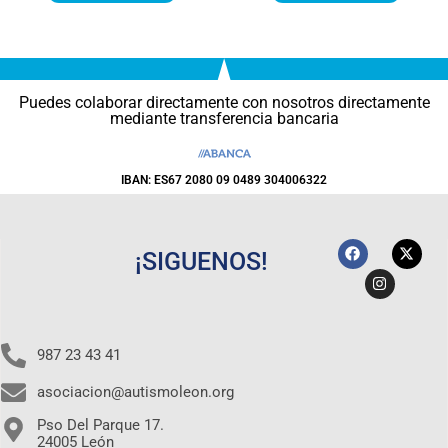
Puedes colaborar directamente con nosotros directamente
mediante transferencia bancaria
IBAN: ES67 2080 09 0489 304006322
¡SIGUENOS!
987 23 43 41
asociacion@autismoleon.org
Pso Del Parque 17.
24005 León