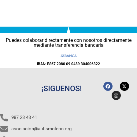
Puedes colaborar directamente con nosotros directamente
mediante transferencia bancaria
IBAN: ES67 2080 09 0489 304006322
¡SIGUENOS!
987 23 43 41
asociacion@autismoleon.org