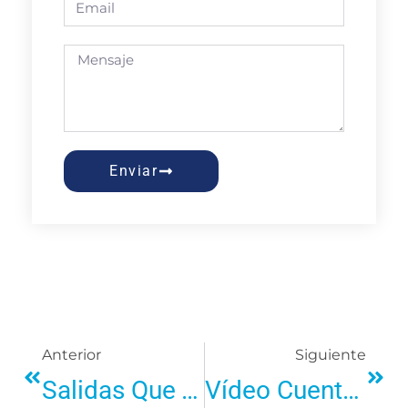
Enviar
Anterior
Siguiente
Salidas Que Traspasan Los Muros Del Autismo.
Vídeo Cuento «El Viaje En Tren 🚆 «