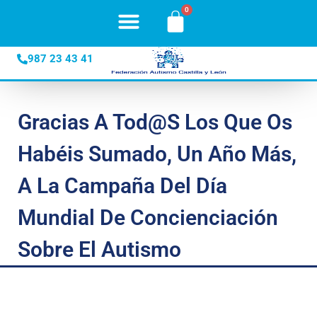
987 23 43 41
Gracias A Tod@s Los Que Os
Habéis Sumado, Un Año Más,
A La Campaña Del Día
Mundial De Concienciación
Sobre El Autismo