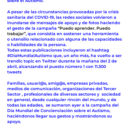
sobre el Autismo.
A pesar de las circunstancias provocadas por la crisis
sanitaria del COVID-19, las redes sociales volvieron a
inundarse de mensajes de apoyo y de fotos haciendo
el gesto de la campaña
“Puedo aprender. Puedo
trabajar”
, que consistía en sostener una herramienta
o utensilio relacionado con alguna de las capacidades
o habilidades de la persona.
Todas estas publicaciones incluyeron el hashtag
#DiaMundialAutismo que, un año más, ha vuelto a ser
trendic topic en Twitter durante la mañana del 2 de
abril, alcanzando el puesto número 1 con 11.300
tweets
Familias, usuari@s, amig@s, empresas privadas,
medios de comunicación, organizaciones del Tercer
Sector , profesionales de diversos sectores y sociedad
en general, desde cualquier rincón del mundo, y de
todas las edades, se sumaron ayer a la campaña del
Día Mundial de Concienciación sobre el Autismo,
haciéndonos llegar sus gestos y mostrándonos su
apoyo.