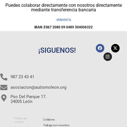
Puedes colaborar directamente con nosotros directamente
mediante transferencia bancaria
IBAN: ES67 2080 09 0489 304006322
¡SIGUENOS!
987 23 43 41
asociacion@autismoleon.org
Pso Del Parque 17.
24005 León
Política de
Colabora
cookies
Trabaja con nosotros