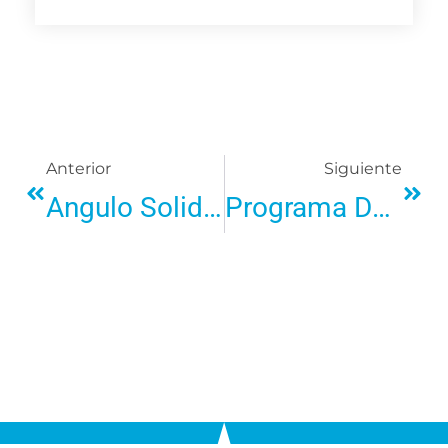
Anterior
Siguiente
Angulo Solidario En Museo Casa Botines Gaudí De Autismo León
Programa De Mejora De Empleabilidad Para Personas Con Discapacidad