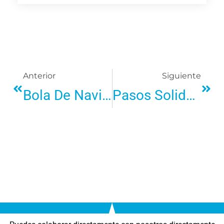
Anterior
Siguiente
Bola De Navidad Exclusiva Y Edición Limitada
Pasos Solidarios En La XII Edición De Los 10 Km De La Virgen