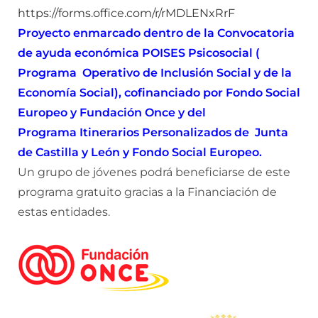
https://forms.office.com/r/rMDLENxRrF
Proyecto enmarcado dentro de la Convocatoria
de ayuda económica POISES Psicosocial (
Programa Operativo de Inclusión Social y de la
Economía Social), cofinanciado por Fondo Social
Europeo y Fundación Once y del
Programa Itinerarios Personalizados de Junta
de Castilla y León y Fondo Social Europeo.
Un grupo de jóvenes podrá beneficiarse de este
programa gratuito gracias a la Financiación de
estas entidades.